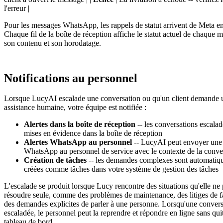
l'erreur |
Pour les messages WhatsApp, les rappels de statut arrivent de Meta en
Chaque fil de la boîte de réception affiche le statut actuel de chaque 
son contenu et son horodatage.
Notifications au personnel
Lorsque LucyAI escalade une conversation ou qu'un client demande 
assistance humaine, votre équipe est notifiée :
Alertes dans la boîte de réception
-- les conversations escalad
mises en évidence dans la boîte de réception
Alertes WhatsApp au personnel
-- LucyAI peut envoyer une 
WhatsApp au personnel de service avec le contexte de la conve
Création de tâches
-- les demandes complexes sont automatiq
créées comme tâches dans votre système de gestion des tâches
L'escalade se produit lorsque Lucy rencontre des situations qu'elle ne
résoudre seule, comme des problèmes de maintenance, des litiges de f
des demandes explicites de parler à une personne. Lorsqu'une convers
escaladée, le personnel peut la reprendre et répondre en ligne sans quit
tableau de bord.