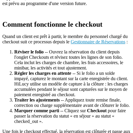
est prévu au programme d'une version future.
Comment fonctionne le checkout
Quand un client est prêt à partir, le membre du personnel chargé du
checkout suit ce processus depuis le
Gestionnaire de Réservations
:
Réviser le folio
-- Ouvrez la réservation du client depuis
l'onglet Checkouts et révisez toutes les lignes de son folio.
Cela inclut les charges de chambre, les frais accessoires, le
minibar, les activités et tout ajustement.
Régler les charges en attente
-- Si le folio a un solde
impayé, capturez le montant sur la carte enregistrée du client.
HiLucy utilise un modèle de capture à la clôture : les charges
accumulées pendant le séjour sont capturées sur le moyen de
paiement enregistré au checkout.
Traiter les ajustements
-- Appliquez toute remise finale,
correction ou charge supplémentaire avant de clôturer le folio.
Marquer comme parti
-- Cliquez sur
Checkout
pour faire
passer la réservation du statut « en séjour » au statut «
checked_out ».
Une fois le checkout effectué, la réservation est clôturée et passe aux