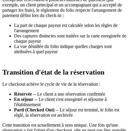
exemple, un client principal et un accompagnant qui a accepté de
partager les frais), le règlement du folio respecte l'arrangement de
paiement défini lors du check-in :
La part de chaque payeur est calculée selon les règles de
l'arrangement
Des captures distinctes sont traitées sur la carte enregistrée de
chaque payeur
La vue détaillée du folio indique quelles charges sont
attribuées à quel payeur
Transition d'état de la réservation
Le checkout achève le cycle de vie de la réservation :
Réservée
-- Le client a une réservation confirmée
En séjour
-- Le client s'est enregistré et séjourne à
l'établissement
Parti (Checked Out)
-- Le séjour est terminé, le folio est
réglé, la réservation est archivée
Cette transition est actuellement à sens unique. Une fois qu'une
réservation a fait l'objet d'un checkout, elle ne peut pas être annulée.