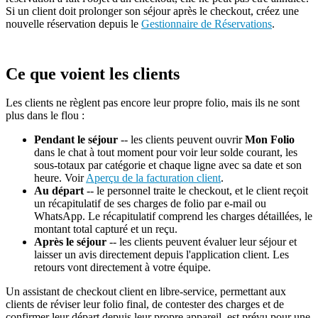
Si un client doit prolonger son séjour après le checkout, créez une
nouvelle réservation depuis le
Gestionnaire de Réservations
.
Ce que voient les clients
Les clients ne règlent pas encore leur propre folio, mais ils ne sont
plus dans le flou :
Pendant le séjour
-- les clients peuvent ouvrir
Mon Folio
dans le chat à tout moment pour voir leur solde courant, les
sous-totaux par catégorie et chaque ligne avec sa date et son
heure. Voir
Aperçu de la facturation client
.
Au départ
-- le personnel traite le checkout, et le client reçoit
un récapitulatif de ses charges de folio par e-mail ou
WhatsApp. Le récapitulatif comprend les charges détaillées, le
montant total capturé et un reçu.
Après le séjour
-- les clients peuvent évaluer leur séjour et
laisser un avis directement depuis l'application client. Les
retours vont directement à votre équipe.
Un assistant de checkout client en libre-service, permettant aux
clients de réviser leur folio final, de contester des charges et de
confirmer leur départ depuis leur propre appareil, est prévu pour une