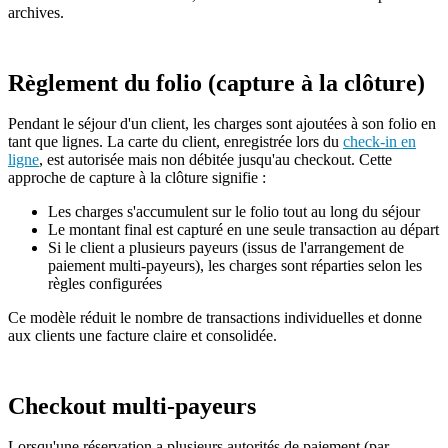
archives.
Règlement du folio (capture à la clôture)
Pendant le séjour d'un client, les charges sont ajoutées à son folio en
tant que lignes. La carte du client, enregistrée lors du
check-in en
ligne
, est autorisée mais non débitée jusqu'au checkout. Cette
approche de capture à la clôture signifie :
Les charges s'accumulent sur le folio tout au long du séjour
Le montant final est capturé en une seule transaction au départ
Si le client a plusieurs payeurs (issus de l'arrangement de
paiement multi-payeurs), les charges sont réparties selon les
règles configurées
Ce modèle réduit le nombre de transactions individuelles et donne
aux clients une facture claire et consolidée.
Checkout multi-payeurs
Lorsqu'une réservation a plusieurs autorités de paiement (par