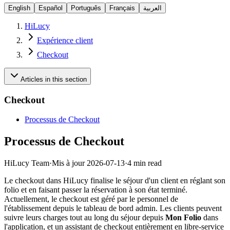
English
Español
Português
Français
العربية
HiLucy
Expérience client
Checkout
Articles in this section
Checkout
Processus de Checkout
Processus de Checkout
HiLucy Team
·
Mis à jour
2026-07-13
·
4 min read
Le checkout dans HiLucy finalise le séjour d'un client en réglant son
folio et en faisant passer la réservation à son état terminé.
Actuellement, le checkout est géré par le personnel de
l'établissement depuis le tableau de bord admin. Les clients peuvent
suivre leurs charges tout au long du séjour depuis
Mon Folio
dans
l'application, et un assistant de checkout entièrement en libre-service