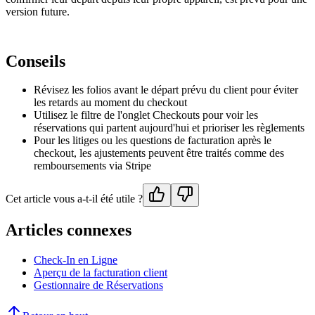
version future.
Conseils
Révisez les folios avant le départ prévu du client pour éviter
les retards au moment du checkout
Utilisez le filtre de l'onglet Checkouts pour voir les
réservations qui partent aujourd'hui et prioriser les règlements
Pour les litiges ou les questions de facturation après le
checkout, les ajustements peuvent être traités comme des
remboursements via Stripe
Cet article vous a-t-il été utile ?
Articles connexes
Check-In en Ligne
Aperçu de la facturation client
Gestionnaire de Réservations