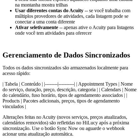
na montanha mostra trilhas
Usar diferentes contas do Acuity
-- se você trabalha com
múltiplos provedores de atividades, cada listagem pode se
conectar a uma conta diferente
Ativar seletivamente
-- apenas ative o Acuity para listagens
onde você tem atividades para oferecer
Gerenciamento de Dados Sincronizados
Todos os dados sincronizados são armazenados localmente para
acesso rápido:
| Tabela | Conteúdo | |--------|----------| | Appointment Types | Nome
do serviço, duração, preço, descrição, categoria | | Calendars | Nome
do calendário, fuso horário, tipos de agendamento associados | |
Products | Pacotes adicionais, preços, tipos de agendamento
vinculados |
Alterações feitas no Acuity (novos serviços, preços atualizados,
calendários removidos) são refletidas no HiLucy após a próxima
sincronização. Use o botão Sync Now ou aguarde o webhook
acionar uma atualização automática.