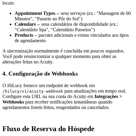
locais:
Appointment Types
-- seus serviços (ex.: "Massagem de 60
Minutos", "Passeio ao Pôr do Sol")
Calendars
-- seus calendários de disponibilidade (ex.:
"Calendário Spa", "Calendário Passeios")
Products
-- pacotes adicionais e extras vinculados aos tipos
de agendamento
A sincronização normalmente é concluída em poucos segundos.
Você pode ressincronizar a qualquer momento para obter as
alterações feitas no Acuity.
4. Configuração de Webhooks
O HiLucy fornece um endpoint de webhook em
para atualizações em tempo real.
/hilucy/v1/acuity-webhook
Configure esta URL na sua conta do Acuity em
Integrações >
Webhooks
para receber notificações instantâneas quando
agendamentos forem feitos, reagendados ou cancelados.
Fluxo de Reserva do Hóspede