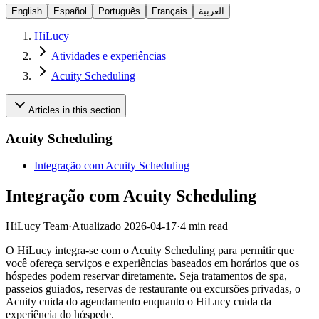
English
Español
Português
Français
العربية
HiLucy
Atividades e experiências
Acuity Scheduling
Articles in this section
Acuity Scheduling
Integração com Acuity Scheduling
Integração com Acuity Scheduling
HiLucy Team
·
Atualizado
2026-04-17
·
4 min read
O HiLucy integra-se com o Acuity Scheduling para permitir que
você ofereça serviços e experiências baseados em horários que os
hóspedes podem reservar diretamente. Seja tratamentos de spa,
passeios guiados, reservas de restaurante ou excursões privadas, o
Acuity cuida do agendamento enquanto o HiLucy cuida da
experiência do hóspede.