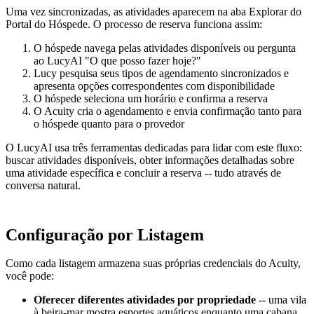
Uma vez sincronizadas, as atividades aparecem na aba Explorar do
Portal do Hóspede. O processo de reserva funciona assim:
O hóspede navega pelas atividades disponíveis ou pergunta
ao LucyAI "O que posso fazer hoje?"
Lucy pesquisa seus tipos de agendamento sincronizados e
apresenta opções correspondentes com disponibilidade
O hóspede seleciona um horário e confirma a reserva
O Acuity cria o agendamento e envia confirmação tanto para
o hóspede quanto para o provedor
O LucyAI usa três ferramentas dedicadas para lidar com este fluxo:
buscar atividades disponíveis, obter informações detalhadas sobre
uma atividade específica e concluir a reserva -- tudo através de
conversa natural.
Configuração por Listagem
Como cada listagem armazena suas próprias credenciais do Acuity,
você pode:
Oferecer diferentes atividades por propriedade
-- uma vila
à beira-mar mostra esportes aquáticos enquanto uma cabana