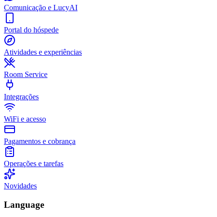
Comunicação e LucyAI
Portal do hóspede
Atividades e experiências
Room Service
Integrações
WiFi e acesso
Pagamentos e cobrança
Operações e tarefas
Novidades
Language