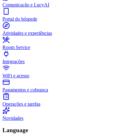
Comunicação e LucyAI
Portal do hóspede
Atividades e experiências
Room Service
Integrações
WiFi e acesso
Pagamentos e cobrança
Operações e tarefas
Novidades
Language