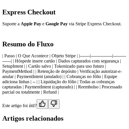
Express Checkout
Suporte a
Apple Pay
e
Google Pay
via Stripe Express Checkout.
Resumo do Fluxo
| Passo | O Que Acontece | Objeto Stripe | |-------|---------------|---------
------| | Hóspede insere cartão | Dados capturados com segurança |
SetupIntent | | Cartão salvo | Tokenizado para uso futuro |
PaymentMethod | | Retenção de depósito | Verificação autorizar-e-
anular | PaymentIntent (anulado) | | Cobranças no fólio | Equipe
adiciona linhas | -- | | Liquidação do fólio | Todas as cobranças
capturadas | PaymentIntent (capturado) | | Reembolso | Processado
parcial ou totalmente | Refund |
Este artigo foi útil?
Artigos relacionados