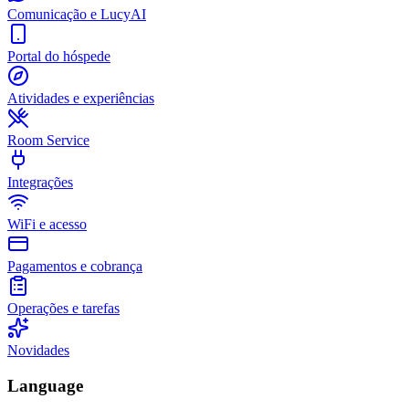
Comunicação e LucyAI
Portal do hóspede
Atividades e experiências
Room Service
Integrações
WiFi e acesso
Pagamentos e cobrança
Operações e tarefas
Novidades
Language