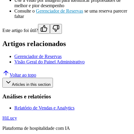
Use a visão por listagem para identificar propriedades de
melhor e pior desempenho
Consulte o
Gerenciador de Reservas
se uma reserva parecer
faltar
Este artigo foi útil?
Artigos relacionados
Gerenciador de Reservas
Visão Geral do Painel Administrativo
Voltar ao topo
Articles in this section
Análises e relatórios
Relatório de Vendas e Analytics
HiLucy
Plataforma de hospitalidade com IA