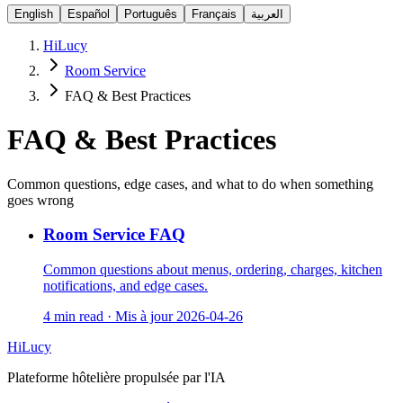
English
Español
Português
Français
العربية
HiLucy
Room Service
FAQ & Best Practices
FAQ & Best Practices
Common questions, edge cases, and what to do when something
goes wrong
Room Service FAQ
Common questions about menus, ordering, charges, kitchen
notifications, and edge cases.
4 min read
·
Mis à jour
2026-04-26
HiLucy
Plateforme hôtelière propulsée par l'IA