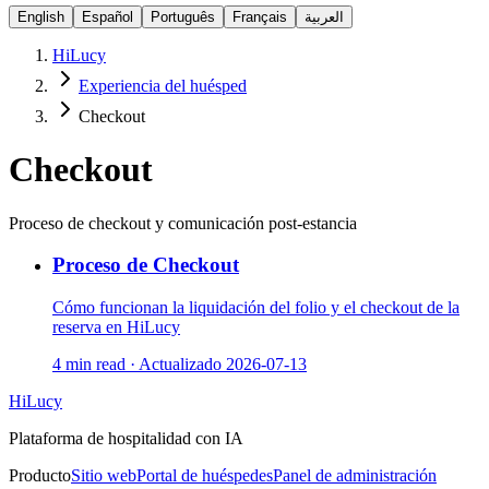
English
Español
Português
Français
العربية
HiLucy
Experiencia del huésped
Checkout
Checkout
Proceso de checkout y comunicación post-estancia
Proceso de Checkout
Cómo funcionan la liquidación del folio y el checkout de la
reserva en HiLucy
4 min read
·
Actualizado
2026-07-13
HiLucy
Plataforma de hospitalidad con IA
Producto
Sitio web
Portal de huéspedes
Panel de administración