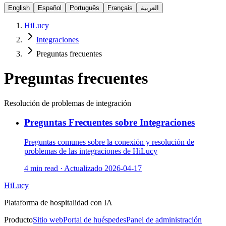
English
Español
Português
Français
العربية
HiLucy
Integraciones
Preguntas frecuentes
Preguntas frecuentes
Resolución de problemas de integración
Preguntas Frecuentes sobre Integraciones
Preguntas comunes sobre la conexión y resolución de
problemas de las integraciones de HiLucy
4 min read
·
Actualizado
2026-04-17
HiLucy
Plataforma de hospitalidad con IA
Producto
Sitio web
Portal de huéspedes
Panel de administración