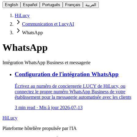
English
Español
Português
Français
العربية
HiLucy
Communication et LucyAI
WhatsApp
WhatsApp
Intégration WhatsApp Business et messagerie
Configuration de l'intégration WhatsApp
Écrivez au numéro de conciergerie LUCY de HiLucy, ou
connectez le propre numéro WhatsApp Business de votre
établissement pour la messagerie automatisée avec les clients
3 min read
·
Mis à jour
2026-07-13
HiLucy
Plateforme hôtelière propulsée par l'IA