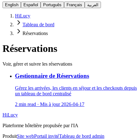
English
Español
Português
Français
العربية
HiLucy
Tableau de bord
Réservations
Réservations
Voir, gérer et suivre les réservations
Gestionnaire de Réservations
Gérez les arrivées, les clients en séjour et les checkouts depuis
un tableau de bord centralisé
2 min read
·
Mis à jour
2026-04-17
HiLucy
Plateforme hôtelière propulsée par l'IA
Produit
Site web
Portail invité
Tableau de bord admin