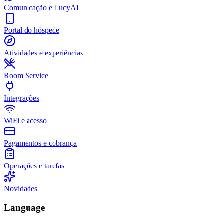
Comunicação e LucyAI
Portal do hóspede
Atividades e experiências
Room Service
Integrações
WiFi e acesso
Pagamentos e cobrança
Operações e tarefas
Novidades
Language