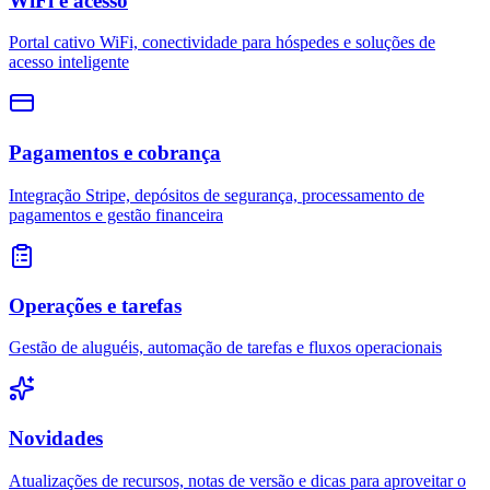
WiFi e acesso
Portal cativo WiFi, conectividade para hóspedes e soluções de
acesso inteligente
Pagamentos e cobrança
Integração Stripe, depósitos de segurança, processamento de
pagamentos e gestão financeira
Operações e tarefas
Gestão de aluguéis, automação de tarefas e fluxos operacionais
Novidades
Atualizações de recursos, notas de versão e dicas para aproveitar o