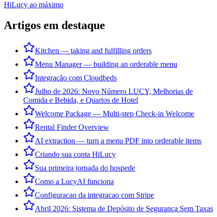
HiLucy ao máximo
Artigos em destaque
Kitchen — taking and fulfilling orders
Menu Manager — building an orderable menu
Integração com Cloudbeds
Julho de 2026: Novo Número LUCY, Melhorias de
Comida e Bebida, e Quartos de Hotel
Welcome Package — Multi-step Check-in Welcome
Rental Finder Overview
AI extraction — turn a menu PDF into orderable items
Criando sua conta HiLucy
Sua primeira jornada do hospede
Como a LucyAI funciona
Configuracao da integracao com Stripe
Abril 2026: Sistema de Depósito de Segurança Sem Taxas