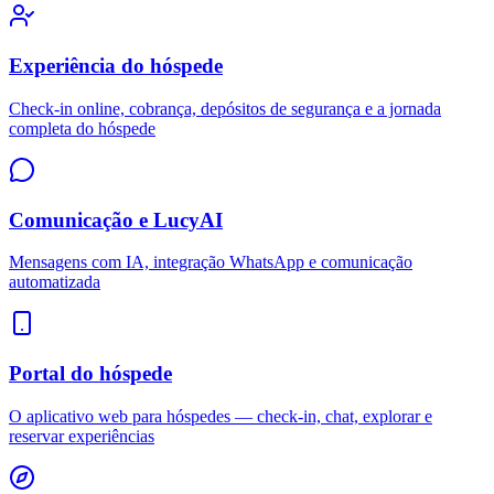
Experiência do hóspede
Check-in online, cobrança, depósitos de segurança e a jornada
completa do hóspede
Comunicação e LucyAI
Mensagens com IA, integração WhatsApp e comunicação
automatizada
Portal do hóspede
O aplicativo web para hóspedes — check-in, chat, explorar e
reservar experiências