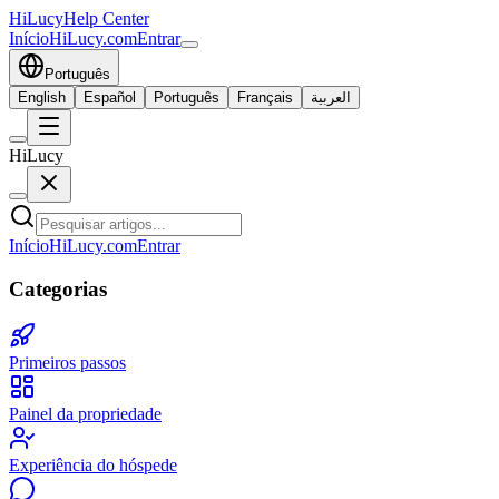
HiLucy
Help Center
Início
HiLucy.com
Entrar
Português
English
Español
Português
Français
العربية
HiLucy
Início
HiLucy.com
Entrar
Categorias
Primeiros passos
Painel da propriedade
Experiência do hóspede