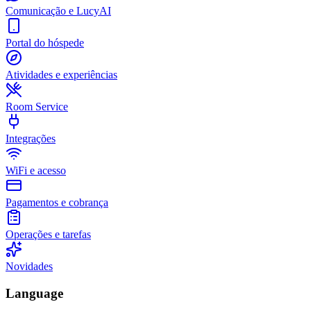
Comunicação e LucyAI
Portal do hóspede
Atividades e experiências
Room Service
Integrações
WiFi e acesso
Pagamentos e cobrança
Operações e tarefas
Novidades
Language