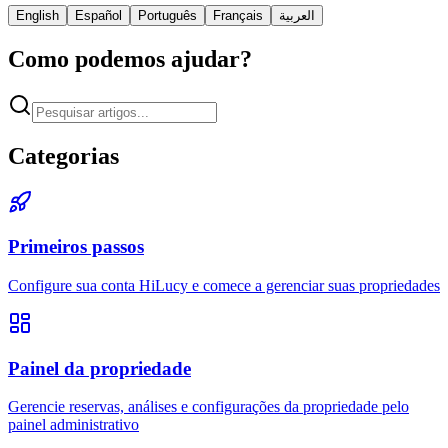
English
Español
Português
Français
العربية
Como podemos ajudar?
Categorias
Primeiros passos
Configure sua conta HiLucy e comece a gerenciar suas propriedades
Painel da propriedade
Gerencie reservas, análises e configurações da propriedade pelo
painel administrativo