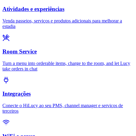
Atividades e experiências
Venda passeios, serviços e produtos adicionais para melhorar a
estadia
Room Service
Turn a menu into orderable items, charge to the room, and let Lucy
take orders in chat
Integrações
Conecte o HiLucy ao seu PMS, channel manager e serviços de
terceiros