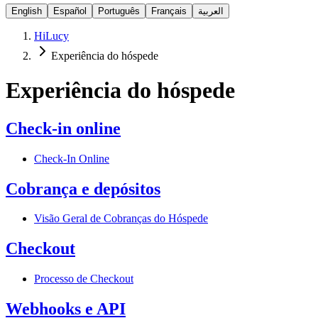
English
Español
Português
Français
العربية
HiLucy
Experiência do hóspede
Experiência do hóspede
Check-in online
Check-In Online
Cobrança e depósitos
Visão Geral de Cobranças do Hóspede
Checkout
Processo de Checkout
Webhooks e API