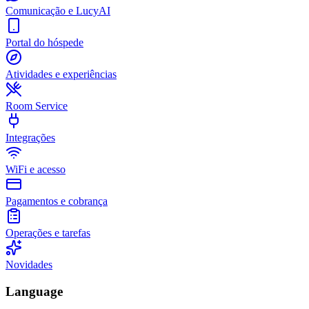
Comunicação e LucyAI
Portal do hóspede
Atividades e experiências
Room Service
Integrações
WiFi e acesso
Pagamentos e cobrança
Operações e tarefas
Novidades
Language