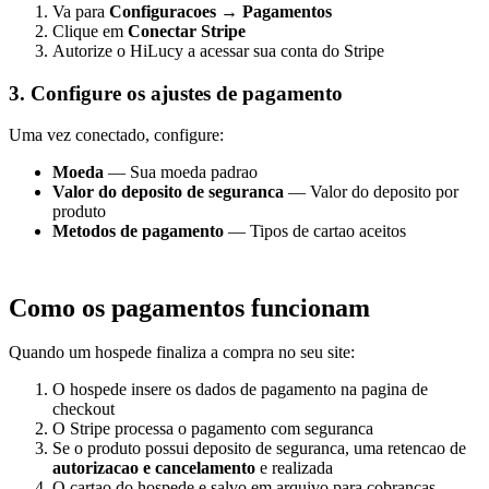
Va para
Configuracoes → Pagamentos
Clique em
Conectar Stripe
Autorize o HiLucy a acessar sua conta do Stripe
3. Configure os ajustes de pagamento
Uma vez conectado, configure:
Moeda
— Sua moeda padrao
Valor do deposito de seguranca
— Valor do deposito por
produto
Metodos de pagamento
— Tipos de cartao aceitos
Como os pagamentos funcionam
Quando um hospede finaliza a compra no seu site:
O hospede insere os dados de pagamento na pagina de
checkout
O Stripe processa o pagamento com seguranca
Se o produto possui deposito de seguranca, uma retencao de
autorizacao e cancelamento
e realizada
O cartao do hospede e salvo em arquivo para cobranças