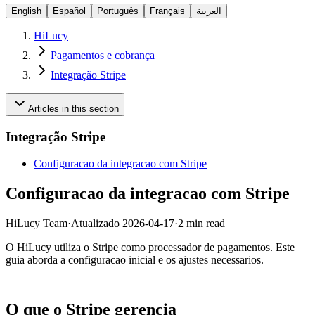
English
Español
Português
Français
العربية
HiLucy
Pagamentos e cobrança
Integração Stripe
Articles in this section
Integração Stripe
Configuracao da integracao com Stripe
Configuracao da integracao com Stripe
HiLucy Team
·
Atualizado
2026-04-17
·
2 min read
O HiLucy utiliza o Stripe como processador de pagamentos. Este
guia aborda a configuracao inicial e os ajustes necessarios.
O que o Stripe gerencia