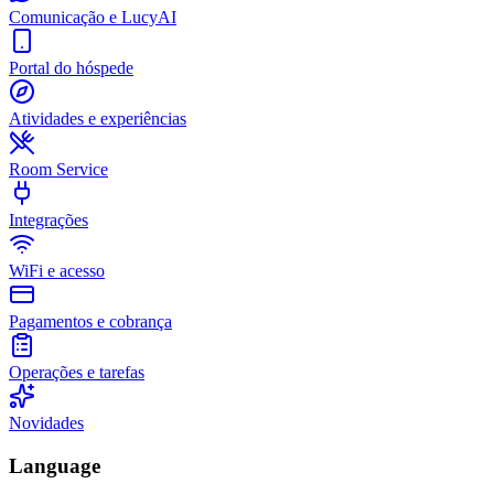
Comunicação e LucyAI
Portal do hóspede
Atividades e experiências
Room Service
Integrações
WiFi e acesso
Pagamentos e cobrança
Operações e tarefas
Novidades
Language