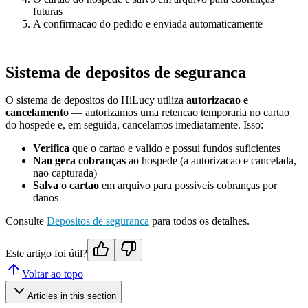
futuras
A confirmacao do pedido e enviada automaticamente
Sistema de depositos de seguranca
O sistema de depositos do HiLucy utiliza
autorizacao e
cancelamento
— autorizamos uma retencao temporaria no cartao
do hospede e, em seguida, cancelamos imediatamente. Isso:
Verifica
que o cartao e valido e possui fundos suficientes
Nao gera cobranças
ao hospede (a autorizacao e cancelada,
nao capturada)
Salva o cartao
em arquivo para possiveis cobranças por
danos
Consulte
Depositos de seguranca
para todos os detalhes.
Este artigo foi útil?
Voltar ao topo
Articles in this section