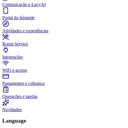
Comunicação e LucyAI
Portal do hóspede
Atividades e experiências
Room Service
Integrações
WiFi e acesso
Pagamentos e cobrança
Operações e tarefas
Novidades
Language