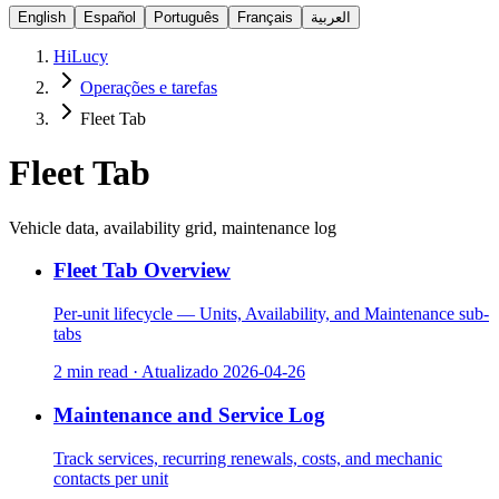
English
Español
Português
Français
العربية
HiLucy
Operações e tarefas
Fleet Tab
Fleet Tab
Vehicle data, availability grid, maintenance log
Fleet Tab Overview
Per-unit lifecycle — Units, Availability, and Maintenance sub-
tabs
2 min read
·
Atualizado
2026-04-26
Maintenance and Service Log
Track services, recurring renewals, costs, and mechanic
contacts per unit