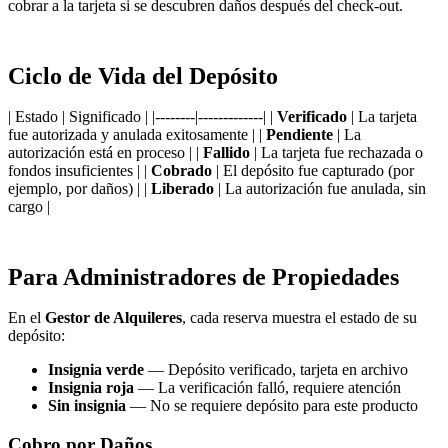
cobrar a la tarjeta si se descubren daños después del check-out.
Ciclo de Vida del Depósito
| Estado | Significado | |--------|-------------| |
Verificado
| La tarjeta
fue autorizada y anulada exitosamente | |
Pendiente
| La
autorización está en proceso | |
Fallido
| La tarjeta fue rechazada o
fondos insuficientes | |
Cobrado
| El depósito fue capturado (por
ejemplo, por daños) | |
Liberado
| La autorización fue anulada, sin
cargo |
Para Administradores de Propiedades
En el
Gestor de Alquileres
, cada reserva muestra el estado de su
depósito:
Insignia verde
— Depósito verificado, tarjeta en archivo
Insignia roja
— La verificación falló, requiere atención
Sin insignia
— No se requiere depósito para este producto
Cobro por Daños