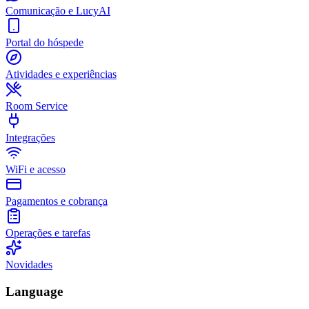
Comunicação e LucyAI
Portal do hóspede
Atividades e experiências
Room Service
Integrações
WiFi e acesso
Pagamentos e cobrança
Operações e tarefas
Novidades
Language