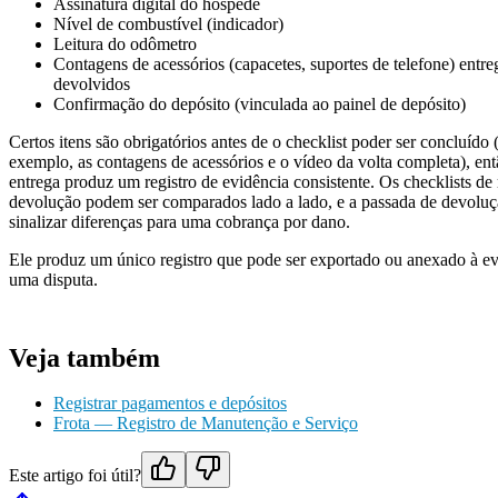
Assinatura digital do hóspede
Nível de combustível (indicador)
Leitura do odômetro
Contagens de acessórios (capacetes, suportes de telefone) entre
devolvidos
Confirmação do depósito (vinculada ao painel de depósito)
Certos itens são obrigatórios antes de o checklist poder ser concluído 
exemplo, as contagens de acessórios e o vídeo da volta completa), en
entrega produz um registro de evidência consistente. Os checklists de 
devolução podem ser comparados lado a lado, e a passada de devolu
sinalizar diferenças para uma cobrança por dano.
Ele produz um único registro que pode ser exportado ou anexado à ev
uma disputa.
Veja também
Registrar pagamentos e depósitos
Frota — Registro de Manutenção e Serviço
Este artigo foi útil?