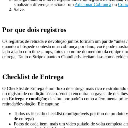
sinalizar a diferença e acionar um
Adicionar Cobrança
ou
Cobra
Salve.
Por que dois registros
Os registros de retirada e devolução juntos formam um par de "antes /
quando o hóspede contesta uma cobrança por dano, você pode mostra
lado a lado com timestamps, fotos e o nome do membro da equipe que
entrega. Tanto o Stripe quanto o Cloudbeds aceitam isso como evidên
Checklist de Entrega
O Checklist de Entrega é um fluxo de entrega mais rico e estruturado 
no registro de condição básico. Você o encontra na gaveta de detalhes
em
Entrega e condição
; ele abre por padrão como a ferramenta princ
retirada/devolução. Ele captura:
Todos os itens do checklist (configuráveis por tipo de produto v
de entrega)
Fotos de cada item, mais um vídeo guiado de volta completa e