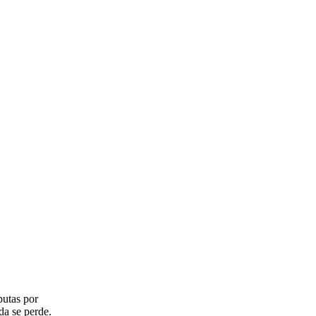
putas por
da se perde.