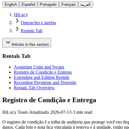
English
Español
Português
Français
العربية
HiLucy
Operações e tarefas
Rentals Tab
Articles in this section
Rentals Tab
Assigning Units and Swaps
Registro de Condição e Entrega
Extending and Editing Rentals
Recording Payments and Deposits
Rentals Tab Overview
Registro de Condição e Entrega
HiLucy Team
·
Atualizado
2026-07-13
·
3 min read
O registro de condição é a trilha de auditoria que protege você em dis
danos. Cada foto e nota fica vinculada à reserva e à unidade, então na