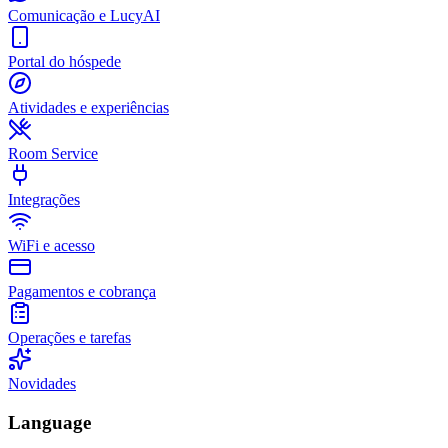
Comunicação e LucyAI
Portal do hóspede
Atividades e experiências
Room Service
Integrações
WiFi e acesso
Pagamentos e cobrança
Operações e tarefas
Novidades
Language