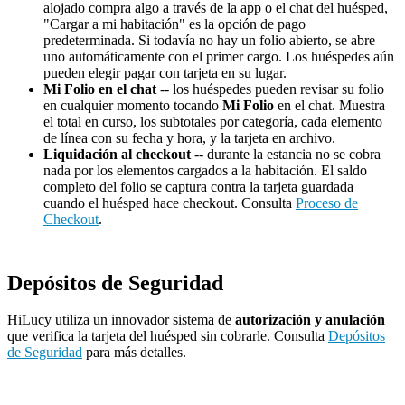
alojado compra algo a través de la app o el chat del huésped,
"Cargar a mi habitación" es la opción de pago
predeterminada. Si todavía no hay un folio abierto, se abre
uno automáticamente con el primer cargo. Los huéspedes aún
pueden elegir pagar con tarjeta en su lugar.
Mi Folio en el chat
-- los huéspedes pueden revisar su folio
en cualquier momento tocando
Mi Folio
en el chat. Muestra
el total en curso, los subtotales por categoría, cada elemento
de línea con su fecha y hora, y la tarjeta en archivo.
Liquidación al checkout
-- durante la estancia no se cobra
nada por los elementos cargados a la habitación. El saldo
completo del folio se captura contra la tarjeta guardada
cuando el huésped hace checkout. Consulta
Proceso de
Checkout
.
Depósitos de Seguridad
HiLucy utiliza un innovador sistema de
autorización y anulación
que verifica la tarjeta del huésped sin cobrarle. Consulta
Depósitos
de Seguridad
para más detalles.