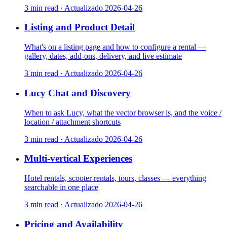
3 min read
·
Actualizado
2026-04-26
Listing and Product Detail
What's on a listing page and how to configure a rental —
gallery, dates, add-ons, delivery, and live estimate
3 min read
·
Actualizado
2026-04-26
Lucy Chat and Discovery
When to ask Lucy, what the vector browser is, and the voice /
location / attachment shortcuts
3 min read
·
Actualizado
2026-04-26
Multi-vertical Experiences
Hotel rentals, scooter rentals, tours, classes — everything
searchable in one place
3 min read
·
Actualizado
2026-04-26
Pricing and Availability